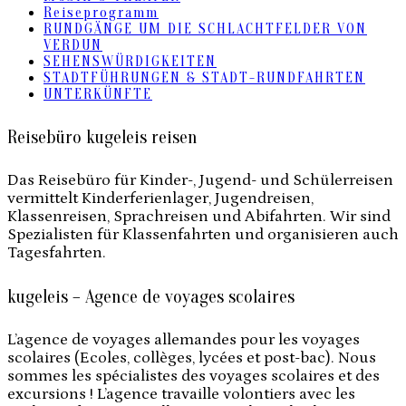
Reiseprogramm
RUNDGÄNGE UM DIE SCHLACHTFELDER VON
VERDUN
SEHENSWÜRDIGKEITEN
STADTFÜHRUNGEN & STADT-RUNDFAHRTEN
UNTERKÜNFTE
Reisebüro kugeleis reisen
Das Reisebüro für Kinder-, Jugend- und Schülerreisen
vermittelt Kinderferienlager, Jugendreisen,
Klassenreisen, Sprachreisen und Abifahrten. Wir sind
Spezialisten für Klassenfahrten und organisieren auch
Tagesfahrten.
kugeleis – Agence de voyages scolaires
L’agence de voyages allemandes pour les voyages
scolaires (Ecoles, collèges, lycées et post-bac). Nous
sommes les spécialistes des voyages scolaires et des
excursions ! L’agence travaille volontiers avec les