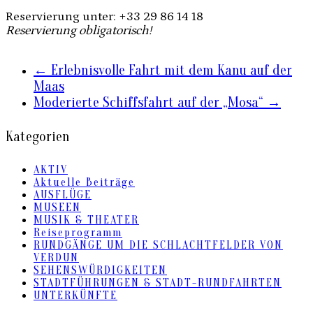
Reservierung unter: +33 29 86 14 18
Reservierung obligatorisch!
←
Erlebnisvolle Fahrt mit dem Kanu auf der
Maas
Moderierte Schiffsfahrt auf der „Mosa“
→
Kategorien
AKTIV
Aktuelle Beiträge
AUSFLÜGE
MUSEEN
MUSIK & THEATER
Reiseprogramm
RUNDGÄNGE UM DIE SCHLACHTFELDER VON
VERDUN
SEHENSWÜRDIGKEITEN
STADTFÜHRUNGEN & STADT-RUNDFAHRTEN
UNTERKÜNFTE