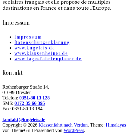
scolaires français et elle propose de multiples
destinations en France et dans toute l’Europe.
Impressum
Impressum
Datenschutzerklärung
www.kugeleis.de
www.klassenheiner.de
www.tagesfahrtenplaner.de
Kontakt
Rothenburger Straße 14,
01099 Dresden
Telefon:
0351-80 13 128
SMS:
0172-35 66 395
Fax: 0351-80 13 184
kontakt@kugeleis.de
Copyright © 2026
Klassenfahrt nach Verdun
. Theme:
Himalayas
von ThemeGrill Präsentiert von
WordPress
.