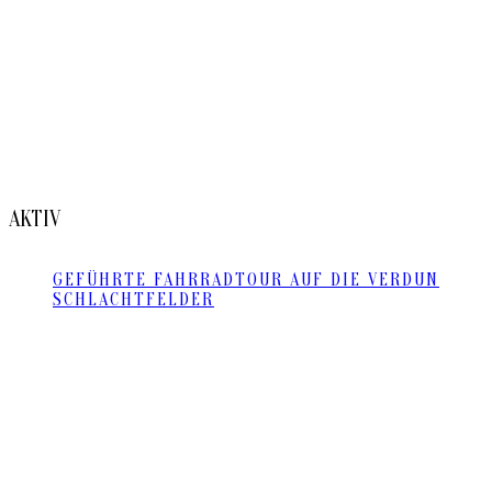
AKTIV
GEFÜHRTE FAHRRADTOUR AUF DIE VERDUN
SCHLACHTFELDER