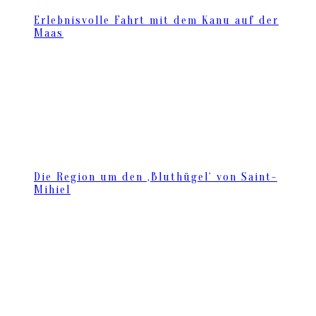
Erlebnisvolle Fahrt mit dem Kanu auf der
Maas
Die Region um den ‚Bluthügel‘ von Saint-
Mihiel