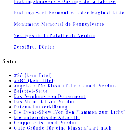
Festungsbauwerk – Ouvrage de la Falouse
Festungswerk Fermont von der Maginot Linie
Monument Mémorial de Pennsylvanie
Vestiges de la Bataille de Verdun
Zerstörte Dörfer
Seiten
#95 (kein Titel)
#784 (kein Titel)
Angebote für Klassenfahrten nach Verdun
Beispiel-Seite
Das Beinhaus von Douaumont
Das Memorial von Verdun
Datenschutzerklärung
Die Event-Show „Von den Flammen zum Licht“
Die unterirdische Zitadelle
Gruppenreise nach Verdun
Gute Gründe für eine Klassenfahrt nach