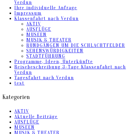
Verdun
Ihre individuelle Anfrage
Impressum
Klassenfahrt nach Verdun
AKTIV
AUSFLÜGE
MUSEEN
MUSIK & THEATER
RUNDGÄNGEN UM DIE SCHLACHTFELDER
SEHENSWÜRDIGKEITEN
STADTFÜHRUNG
Programme, Ideen, Unterkünfte
Reisebeschreibung 3-Tage Klassenfahrt nach
Verdun
Tagesfahrt nach Verdun
test
Kategorien
AKTIV
Aktuelle Beiträge
AUSFLÜGE
MUSEEN
MUSIK & THEATER