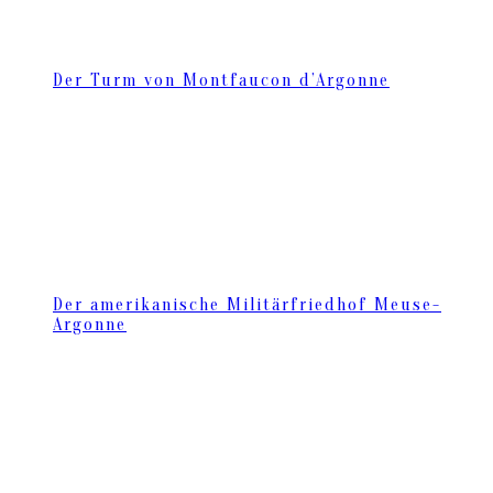
Der Turm von Montfaucon d’Argonne
Der amerikanische Militärfriedhof Meuse-
Argonne