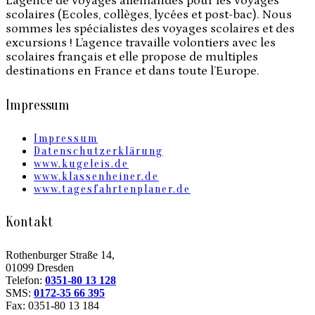
L’agence de voyages allemandes pour les voyages
scolaires (Ecoles, collèges, lycées et post-bac). Nous
sommes les spécialistes des voyages scolaires et des
excursions ! L’agence travaille volontiers avec les
scolaires français et elle propose de multiples
destinations en France et dans toute l’Europe.
Impressum
Impressum
Datenschutzerklärung
www.kugeleis.de
www.klassenheiner.de
www.tagesfahrtenplaner.de
Kontakt
Rothenburger Straße 14,
01099 Dresden
Telefon:
0351-80 13 128
SMS:
0172-35 66 395
Fax: 0351-80 13 184