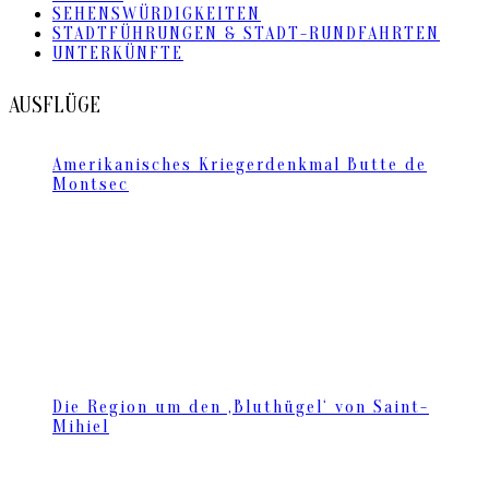
SEHENSWÜRDIGKEITEN
STADTFÜHRUNGEN & STADT-RUNDFAHRTEN
UNTERKÜNFTE
AUSFLÜGE
Amerikanisches Kriegerdenkmal Butte de
Montsec
Die Region um den ‚Bluthügel‘ von Saint-
Mihiel