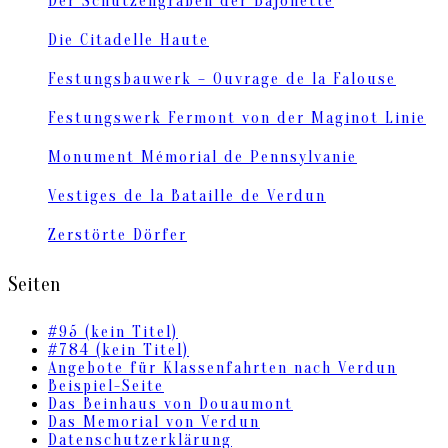
Der Schützengraben der Bajonette
Die Citadelle Haute
Festungsbauwerk – Ouvrage de la Falouse
Festungswerk Fermont von der Maginot Linie
Monument Mémorial de Pennsylvanie
Vestiges de la Bataille de Verdun
Zerstörte Dörfer
Seiten
#95 (kein Titel)
#784 (kein Titel)
Angebote für Klassenfahrten nach Verdun
Beispiel-Seite
Das Beinhaus von Douaumont
Das Memorial von Verdun
Datenschutzerklärung