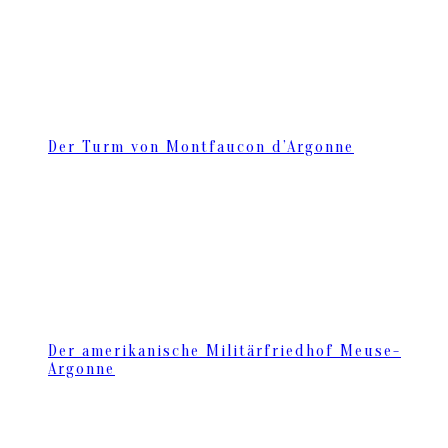
Der Turm von Montfaucon d’Argonne
Der amerikanische Militärfriedhof Meuse-
Argonne