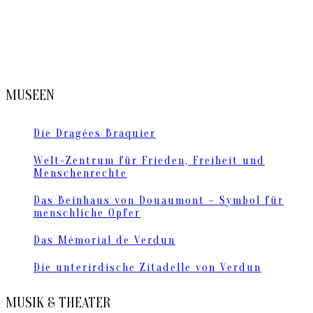
MUSEEN
Die Dragées Braquier
Welt-Zentrum für Frieden, Freiheit und
Menschenrechte
Das Beinhaus von Douaumont – Symbol für
menschliche Opfer
Das Mémorial de Verdun
Die unterirdische Zitadelle von Verdun
MUSIK & THEATER