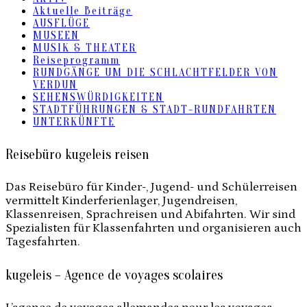
Aktuelle Beiträge
AUSFLÜGE
MUSEEN
MUSIK & THEATER
Reiseprogramm
RUNDGÄNGE UM DIE SCHLACHTFELDER VON
VERDUN
SEHENSWÜRDIGKEITEN
STADTFÜHRUNGEN & STADT-RUNDFAHRTEN
UNTERKÜNFTE
Reisebüro kugeleis reisen
Das Reisebüro für Kinder-, Jugend- und Schülerreisen
vermittelt Kinderferienlager, Jugendreisen,
Klassenreisen, Sprachreisen und Abifahrten. Wir sind
Spezialisten für Klassenfahrten und organisieren auch
Tagesfahrten.
kugeleis – Agence de voyages scolaires