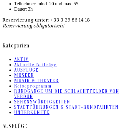
Teilnehmer: mind. 20 und max. 55
Dauer: 3h
Reservierung unter: +33 3 29 86 14 18
Reservierung obligatorisch!
Kategorien
AKTIV
Aktuelle Beiträge
AUSFLÜGE
MUSEEN
MUSIK & THEATER
Reiseprogramm
RUNDGÄNGE UM DIE SCHLACHTFELDER VON
VERDUN
SEHENSWÜRDIGKEITEN
STADTFÜHRUNGEN & STADT-RUNDFAHRTEN
UNTERKÜNFTE
AUSFLÜGE