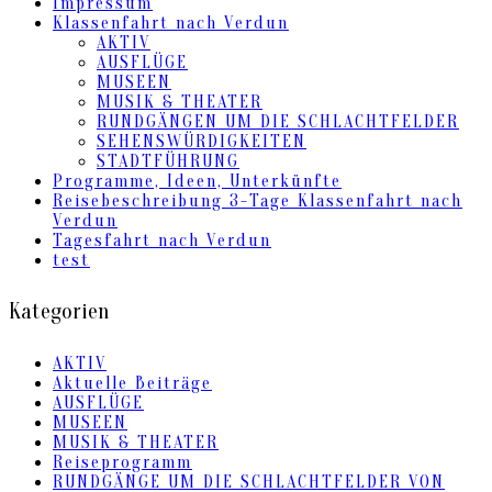
Impressum
Klassenfahrt nach Verdun
AKTIV
AUSFLÜGE
MUSEEN
MUSIK & THEATER
RUNDGÄNGEN UM DIE SCHLACHTFELDER
SEHENSWÜRDIGKEITEN
STADTFÜHRUNG
Programme, Ideen, Unterkünfte
Reisebeschreibung 3-Tage Klassenfahrt nach
Verdun
Tagesfahrt nach Verdun
test
Kategorien
AKTIV
Aktuelle Beiträge
AUSFLÜGE
MUSEEN
MUSIK & THEATER
Reiseprogramm
RUNDGÄNGE UM DIE SCHLACHTFELDER VON