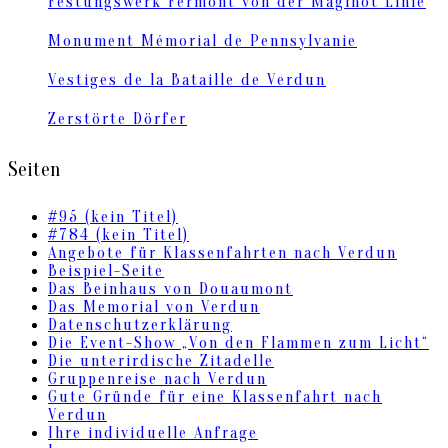
Festungswerk Fermont von der Maginot Linie
Monument Mémorial de Pennsylvanie
Vestiges de la Bataille de Verdun
Zerstörte Dörfer
Seiten
#95 (kein Titel)
#784 (kein Titel)
Angebote für Klassenfahrten nach Verdun
Beispiel-Seite
Das Beinhaus von Douaumont
Das Memorial von Verdun
Datenschutzerklärung
Die Event-Show „Von den Flammen zum Licht“
Die unterirdische Zitadelle
Gruppenreise nach Verdun
Gute Gründe für eine Klassenfahrt nach
Verdun
Ihre individuelle Anfrage