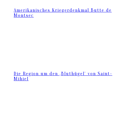
Amerikanisches Kriegerdenkmal Butte de
Montsec
Die Region um den ‚Bluthügel‘ von Saint-
Mihiel