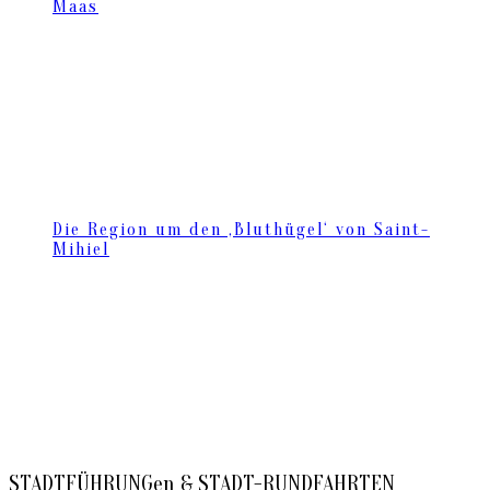
Maas
Die Region um den ‚Bluthügel‘ von Saint-
Mihiel
STADTFÜHRUNGen & STADT-RUNDFAHRTEN