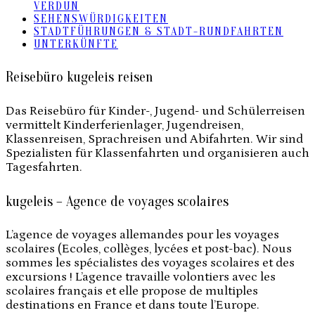
VERDUN
SEHENSWÜRDIGKEITEN
STADTFÜHRUNGEN & STADT-RUNDFAHRTEN
UNTERKÜNFTE
Reisebüro kugeleis reisen
Das Reisebüro für Kinder-, Jugend- und Schülerreisen
vermittelt Kinderferienlager, Jugendreisen,
Klassenreisen, Sprachreisen und Abifahrten. Wir sind
Spezialisten für Klassenfahrten und organisieren auch
Tagesfahrten.
kugeleis – Agence de voyages scolaires
L’agence de voyages allemandes pour les voyages
scolaires (Ecoles, collèges, lycées et post-bac). Nous
sommes les spécialistes des voyages scolaires et des
excursions ! L’agence travaille volontiers avec les
scolaires français et elle propose de multiples
destinations en France et dans toute l’Europe.