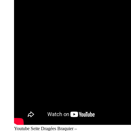
Youtube Seite Dragées Braquier –