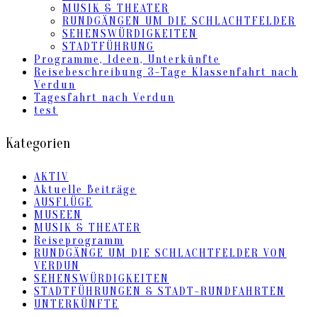
MUSIK & THEATER
RUNDGÄNGEN UM DIE SCHLACHTFELDER
SEHENSWÜRDIGKEITEN
STADTFÜHRUNG
Programme, Ideen, Unterkünfte
Reisebeschreibung 3-Tage Klassenfahrt nach
Verdun
Tagesfahrt nach Verdun
test
Kategorien
AKTIV
Aktuelle Beiträge
AUSFLÜGE
MUSEEN
MUSIK & THEATER
Reiseprogramm
RUNDGÄNGE UM DIE SCHLACHTFELDER VON
VERDUN
SEHENSWÜRDIGKEITEN
STADTFÜHRUNGEN & STADT-RUNDFAHRTEN
UNTERKÜNFTE