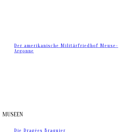
Der amerikanische Militärfriedhof Meuse-
Argonne
MUSEEN
Die Dragées Braquier