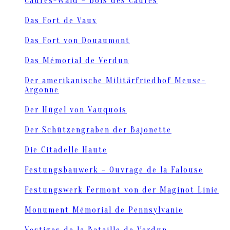
Caures-Wald – Bois des Caures
Das Fort de Vaux
Das Fort von Douaumont
Das Mémorial de Verdun
Der amerikanische Militärfriedhof Meuse-
Argonne
Der Hügel von Vauquois
Der Schützengraben der Bajonette
Die Citadelle Haute
Festungsbauwerk – Ouvrage de la Falouse
Festungswerk Fermont von der Maginot Linie
Monument Mémorial de Pennsylvanie
Vestiges de la Bataille de Verdun