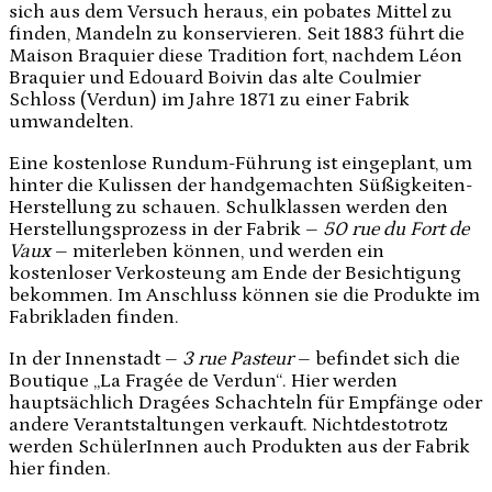
sich aus dem Versuch heraus, ein pobates Mittel zu
finden, Mandeln zu konservieren. Seit 1883 führt die
Maison Braquier diese Tradition fort, nachdem Léon
Braquier und Edouard Boivin das alte Coulmier
Schloss (Verdun) im Jahre 1871 zu einer Fabrik
umwandelten.
Eine kostenlose Rundum-Führung ist eingeplant, um
hinter die Kulissen der handgemachten Süßigkeiten-
Herstellung zu schauen. Schulklassen werden den
Herstellungsprozess in der Fabrik –
50 rue du Fort de
Vaux
– miterleben können, und werden ein
kostenloser Verkosteung am Ende der Besichtigung
bekommen. Im Anschluss können sie die Produkte im
Fabrikladen finden.
In der Innenstadt –
3 rue Pasteur
– befindet sich die
Boutique „La Fragée de Verdun“. Hier werden
hauptsächlich Dragées Schachteln für Empfänge oder
andere Verantstaltungen verkauft. Nichtdestotrotz
werden SchülerInnen auch Produkten aus der Fabrik
hier finden.