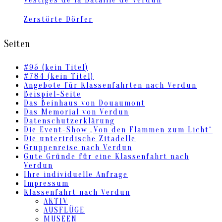
Zerstörte Dörfer
Seiten
#95 (kein Titel)
#784 (kein Titel)
Angebote für Klassenfahrten nach Verdun
Beispiel-Seite
Das Beinhaus von Douaumont
Das Memorial von Verdun
Datenschutzerklärung
Die Event-Show „Von den Flammen zum Licht“
Die unterirdische Zitadelle
Gruppenreise nach Verdun
Gute Gründe für eine Klassenfahrt nach
Verdun
Ihre individuelle Anfrage
Impressum
Klassenfahrt nach Verdun
AKTIV
AUSFLÜGE
MUSEEN