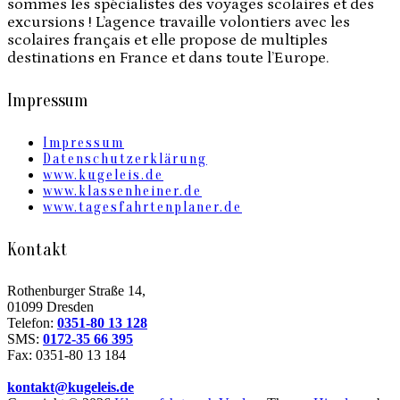
sommes les spécialistes des voyages scolaires et des
excursions ! L’agence travaille volontiers avec les
scolaires français et elle propose de multiples
destinations en France et dans toute l’Europe.
Impressum
Impressum
Datenschutzerklärung
www.kugeleis.de
www.klassenheiner.de
www.tagesfahrtenplaner.de
Kontakt
Rothenburger Straße 14,
01099 Dresden
Telefon:
0351-80 13 128
SMS:
0172-35 66 395
Fax: 0351-80 13 184
kontakt@kugeleis.de