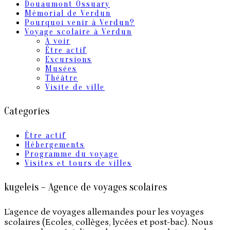
Douaumont Ossuary
Mémorial de Verdun
Pourquoi venir à Verdun?
Voyage scolaire à Verdun
A voir
Être actif
Excursions
Musées
Théâtre
Visite de ville
Categories
Être actif
Hébergements
Programme du voyage
Visites et tours de villes
kugeleis – Agence de voyages scolaires
L’agence de voyages allemandes pour les voyages
scolaires (Ecoles, collèges, lycées et post-bac). Nous