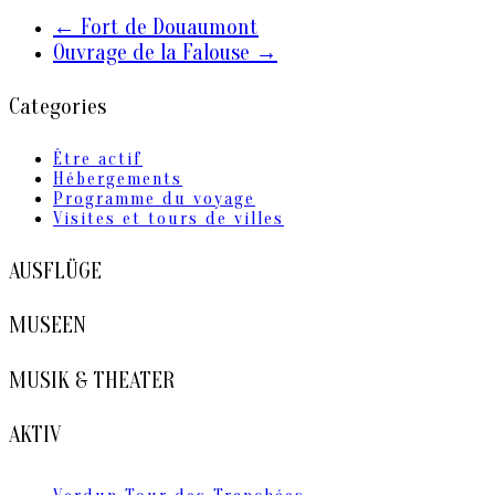
←
Fort de Douaumont
Ouvrage de la Falouse
→
Categories
Être actif
Hébergements
Programme du voyage
Visites et tours de villes
AUSFLÜGE
MUSEEN
MUSIK & THEATER
AKTIV