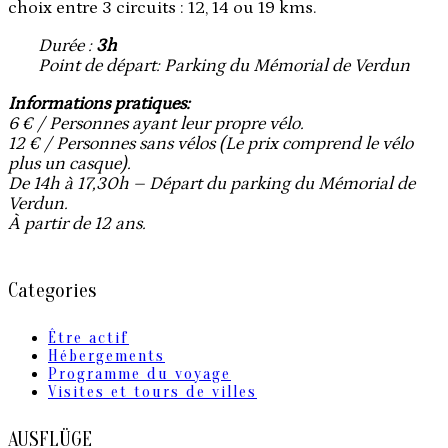
choix entre 3 circuits : 12, 14 ou 19 kms.
Durée :
3h
Point de départ
: Parking du Mémorial de Verdun
Informations pratiques
:
6
€ / Personnes ayant leur propre vélo
.
12 € / Personnes sans vélos (
Le prix comprend le vélo
plus un casque
).
De 14h à 17,30h – Départ du parking du Mémorial de
Verdun.
À partir de 12 ans.
Categories
Être actif
Hébergements
Programme du voyage
Visites et tours de villes
AUSFLÜGE