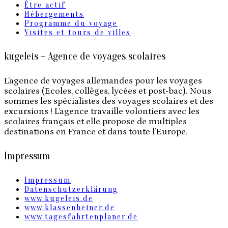
Être actif
Hébergements
Programme du voyage
Visites et tours de villes
kugeleis – Agence de voyages scolaires
L’agence de voyages allemandes pour les voyages
scolaires (Ecoles, collèges, lycées et post-bac). Nous
sommes les spécialistes des voyages scolaires et des
excursions ! L’agence travaille volontiers avec les
scolaires français et elle propose de multiples
destinations en France et dans toute l’Europe.
Impressum
Impressum
Datenschutzerklärung
www.kugeleis.de
www.klassenheiner.de
www.tagesfahrtenplaner.de