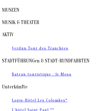
MUSEEN
MUSIK & THEATER
AKTIV
Verdun Tour des Tranchées
STADTFÜHRUNGen & STADT-RUNDFAHRTEN
Bateau touristique : le Mosa
Unterkünfte
Logis-Hôtel Les Colombes*
L’hôtel Saint Paul **