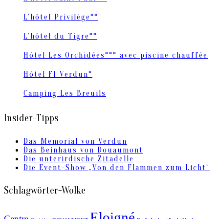
L’hôtel Privilège**
L’hôtel du Tigre**
Hôtel Les Orchidées*** avec piscine chauffée
Hôtel F1 Verdun*
Camping Les Breuils
Insider-Tipps
Das Memorial von Verdun
Das Beinhaus von Douaumont
Die unterirdische Zitadelle
Die Event-Show „Von den Flammen zum Licht“
Schlagwörter-Wolke
Eloigné
Centre